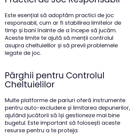
Este esențial să adoptăm practici de joc
responsabil, cum ar fi stabilirea limitelor de
timp și bani înainte de a începe să jucăm.
Aceste limite te ajută să menții controlul
asupra cheltuielilor și să previi problemele
legate de joc.
Pârghii pentru Controlul
Cheltuielilor
Multe platforme de pariuri oferă instrumente
pentru auto-excludere și limitarea depunerilor,
ajutând jucătorii să își gestioneze mai bine
bugetul. Este important să folosești aceste
resurse pentru a te proteja.