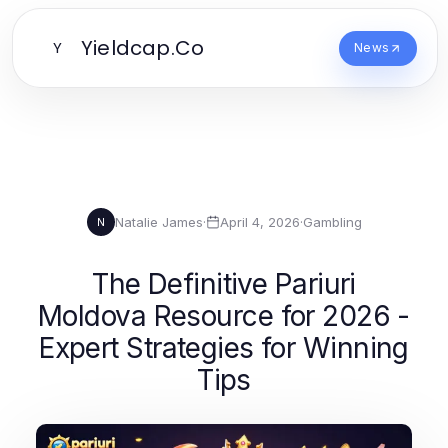
Yieldcap.Co
Y
News
Natalie James
·
April 4, 2026
·
Gambling
N
The Definitive Pariuri
Moldova Resource for 2026 -
Expert Strategies for Winning
Tips