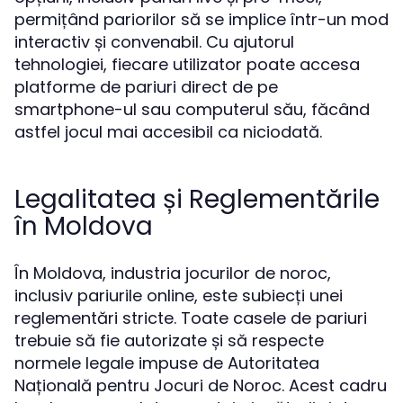
permițând pariorilor să se implice într-un mod
interactiv și convenabil. Cu ajutorul
tehnologiei, fiecare utilizator poate accesa
platforme de pariuri direct de pe
smartphone-ul sau computerul său, făcând
astfel jocul mai accesibil ca niciodată.
Legalitatea și Reglementările
în Moldova
În Moldova, industria jocurilor de noroc,
inclusiv pariurile online, este subiecți unei
reglementări stricte. Toate casele de pariuri
trebuie să fie autorizate și să respecte
normele legale impuse de Autoritatea
Națională pentru Jocuri de Noroc. Acest cadru