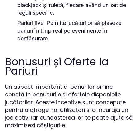
blackjack și ruletă, fiecare având un set de
reguli specific.
Pariuri live:
Permite jucătorilor să plaseze
pariuri în timp real pe evenimente în
desfășurare.
Bonusuri și Oferte la
Pariuri
Un aspect important al pariurilor online
constă în bonusurile și ofertele disponibile
jucătorilor. Aceste incentive sunt concepute
pentru a atrage noi utilizatori și a încuraja un
joc activ, iar cunoașterea lor te poate ajuta să
maximizezi câștigurile.