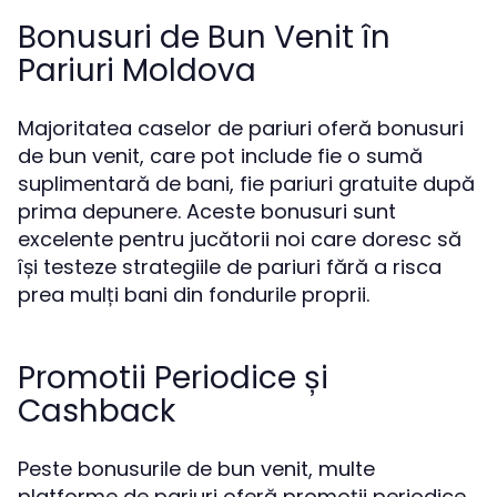
Bonusuri de Bun Venit în
Pariuri Moldova
Majoritatea caselor de pariuri oferă bonusuri
de bun venit, care pot include fie o sumă
suplimentară de bani, fie pariuri gratuite după
prima depunere. Aceste bonusuri sunt
excelente pentru jucătorii noi care doresc să
își testeze strategiile de pariuri fără a risca
prea mulți bani din fondurile proprii.
Promotii Periodice și
Cashback
Peste bonusurile de bun venit, multe
platforme de pariuri oferă promoții periodice